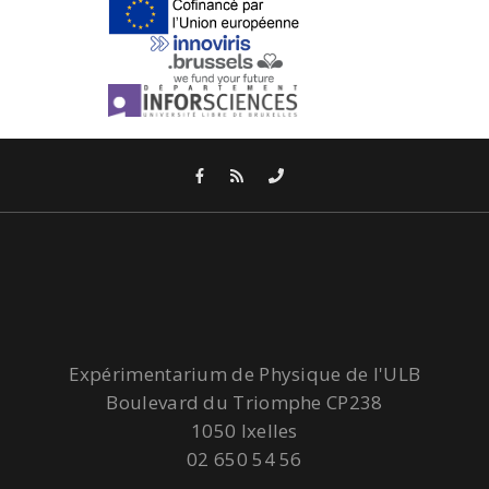
Expérimentarium de Physique de l'ULB
Boulevard du Triomphe CP238
1050 Ixelles
02 650 54 56