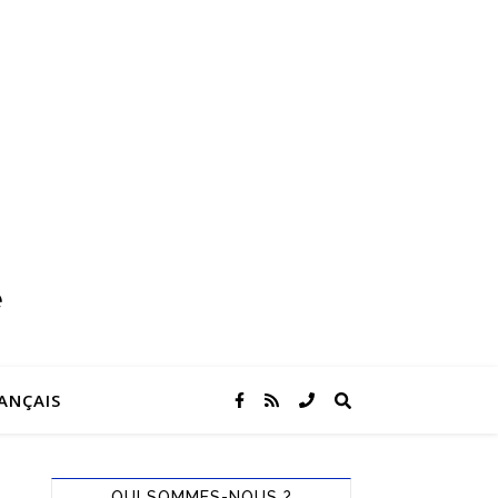
ANÇAIS
QUI SOMMES-NOUS ?