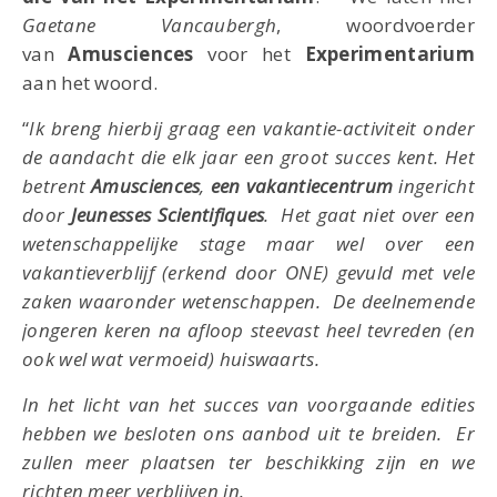
Gaetane Vancaubergh
, woordvoerder
van
Amusciences
voor het
Experimentarium
aan het woord.
“
Ik breng hierbij graag een vakantie-activiteit onder
de aandacht die elk jaar een groot succes kent. Het
betrent
Amusciences
,
een vakantiecentrum
ingericht
door
Jeunesses Scientifiques
. Het gaat niet over een
wetenschappelijke stage maar wel over een
vakantieverblijf (erkend door ONE) gevuld met vele
zaken waaronder wetenschappen. De deelnemende
jongeren keren na afloop steevast heel tevreden (en
ook wel wat vermoeid) huiswaarts.
In het licht van het succes van voorgaande edities
hebben we besloten ons aanbod uit te breiden. Er
zullen meer plaatsen ter beschikking zijn en we
richten meer verblijven in.