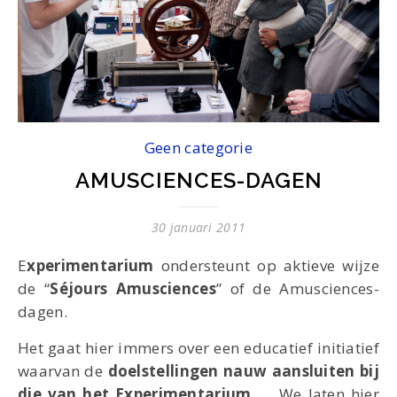
Geen categorie
AMUSCIENCES-DAGEN
30 januari 2011
Experimentarium
ondersteunt op aktieve wijze
de “
Séjours Amusciences
” of de Amusciences-
dagen.
Het gaat hier immers over een educatief initiatief
waarvan de
doelstellingen nauw aansluiten bij
die van het Experimentarium
. We laten hier